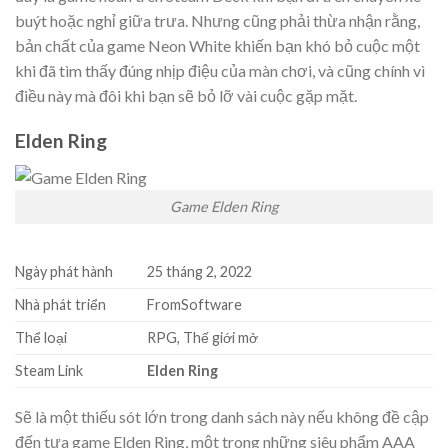
buýt hoặc nghỉ giữa trưa. Nhưng cũng phải thừa nhận rằng,
bản chất của game Neon White khiến bạn khó bỏ cuộc một
khi đã tìm thấy đúng nhịp điệu của màn chơi, và cũng chính vì
điều này mà đôi khi bạn sẽ bỏ lỡ vài cuộc gặp mặt.
Elden Ring
Game Elden Ring
Ngày phát hành
25 tháng 2, 2022
Nhà phát triển
FromSoftware
Thể loại
RPG, Thế giới mở
Steam Link
Elden Ring
Sẽ là một thiếu sót lớn trong danh sách này nếu không đề cập
đến tựa game Elden Ring, một trong những siêu phẩm AAA