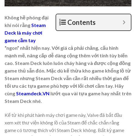
Không hề phóng đại
Contents
khi nói rằng
Steam
Deck là máy chơi
game cầm tay
“ngon” nhất hiện nay. Với giá cả phải chăng, cấu hình
mạnh mẽ, nâng cấp dễ dàng cộng thêm với tính tùy biến
cao. Steam Deck luôn luôn cháy hàng và được cộng đồng
game thủ sẵn đón. Mặc dù kế thừa kho game khổng lồ từ
Steam nhưng Steam Deck vẫn cần rất nhiều thời gian để
tối ưu các tựa game phù hợp với lối chơi cầm tay. Hãy
cùng
Steamdeck.VN
lướt qua vài tựa game hay nhất trên
Steam Deck nhé.
Kể từ khi phát hành máy chơi game này, Valve đã bắt đầu
xem xét thư viện không lồ của Steam để chắc chắn rằng
game có tương thích với Steam Deck không. Bất kỳ game