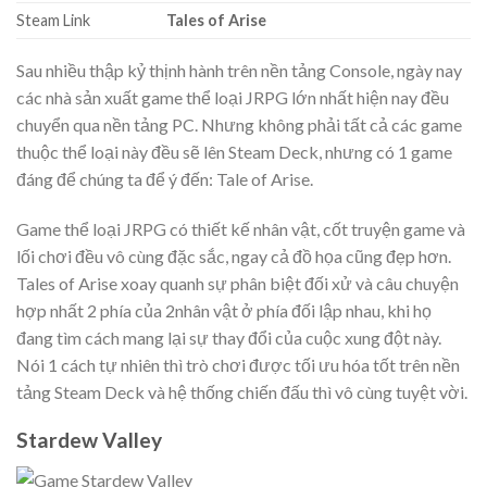
Steam Link
Tales of Arise
Sau nhiều thập kỷ thịnh hành trên nền tảng Console, ngày nay
các nhà sản xuất game thể loại JRPG lớn nhất hiện nay đều
chuyển qua nền tảng PC. Nhưng không phải tất cả các game
thuộc thể loại này đều sẽ lên Steam Deck, nhưng có 1 game
đáng để chúng ta để ý đến: Tale of Arise.
Game thể loại JRPG có thiết kế nhân vật, cốt truyện game và
lối chơi đều vô cùng đặc sắc, ngay cả đồ họa cũng đẹp hơn.
Tales of Arise xoay quanh sự phân biệt đối xử và câu chuyện
hợp nhất 2 phía của 2nhân vật ở phía đối lập nhau, khi họ
đang tìm cách mang lại sự thay đổi của cuộc xung đột này.
Nói 1 cách tự nhiên thì trò chơi được tối ưu hóa tốt trên nền
tảng Steam Deck và hệ thống chiến đấu thì vô cùng tuyệt vời.
Stardew Valley