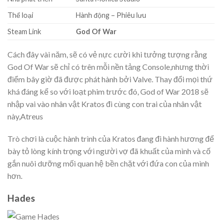
Thể loại
Hành động – Phiêu lưu
Steam Link
God Of War
Cách đây vài năm, sẽ có vẻ nực cười khi tưởng tượng rằng
God Of War sẽ chỉ có trên mỗi nền tảng Console,nhưng thời
điểm bây giờ đã được phát hành bởi Valve. Thay đổi mọi thứ
khá đáng kể so với loạt phim trước đó, God of War 2018 sẽ
nhập vai vào nhân vật Kratos đi cùng con trai của nhân vật
này,Atreus
Trò chơi là cuộc hành trình của Kratos đang đi hành hương để
bày tỏ lòng kính trọng với người vợ đã khuất của mình và cố
gắn nuôi dưỡng mối quan hệ bền chặt với đứa con của mình
hơn.
Hades