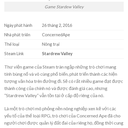
Game Stardew Valley
Ngày phát hành
26 tháng 2, 2016
Nhà phát triển
ConcernedApe
Thể loại
Nông trại
Steam Link
Stardrew Valley
Thư viện game của Steam tràn ngập những trò chơi mang
tính bùng nổ và vô cùng phổ biến, phát triển thành các hiện
tượng văn hóa trên đường đi. Sẽ có rất nhiều game đạt được
thành công của chính nó và được đánh giá cao, nhưng
“Stardrew Valley” vẫn tồn tại ở cấp độ riêng của nó.
Là một trò chơi mô phỏng nền nông nghiệp xen kẽ với các
yếu tố của thể loại RPG, trò chơi của Concerned Ape đã cho
người chơi được quản lý đất đai của riêng họ, đồng thời cung