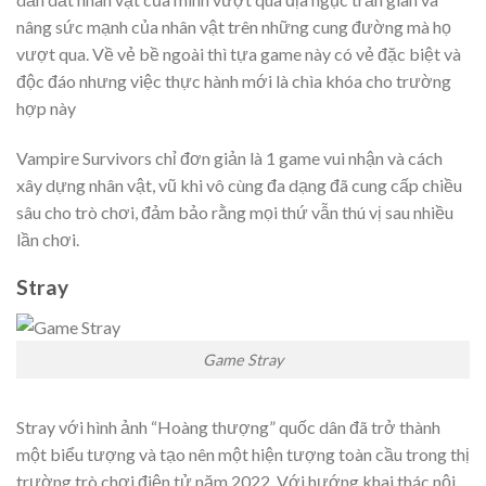
nâng sức mạnh của nhân vật trên những cung đường mà họ
vượt qua. Về vẻ bề ngoài thì tựa game này có vẻ đặc biệt và
độc đáo nhưng việc thực hành mới là chìa khóa cho trường
hợp này
Vampire Survivors chỉ đơn giản là 1 game vui nhận và cách
xây dựng nhân vật, vũ khi vô cùng đa dạng đã cung cấp chiều
sâu cho trò chơi, đảm bảo rằng mọi thứ vẫn thú vị sau nhiều
lần chơi.
Stray
Game Stray
Stray với hình ảnh “Hoàng thượng” quốc dân đã trở thành
một biểu tượng và tạo nên một hiện tượng toàn cầu trong thị
trường trò chơi điện tử năm 2022. Với hướng khai thác nội