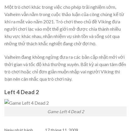
Một trò chơi khác trong việc cho phép trải nghiệm sớm,
Valheim vẫn nằm trong cuộc thảo luận của công chúng kể từ
khi ra mắt vào năm 2021. Trò chơi theo chủ đề Viking đưa
người chơi lạc vào một thế giới mở được chia thành nhiều
khu vực khác nhau, nhận nhiệm vụ sinh tồn và sống sót qua
những thử thách khắc nghiệt đang chờ đợi họ.
Valheim đang không ngừng đưa ra các bản cập nhật mới với
thời gian và tốc độ khá thường xuyên. Bất kỳ ai quan tâm đến
trò chơi hoặc chỉ đơn giản muộn nhập vai người Viking thì
bạn nên cân nhắc qua trò chơi này.
Left 4 Dead 2
Game Left 4 Dead 2
Ngày phát hành
17 tháng 11, 2009