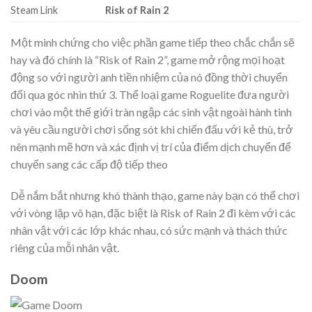
Steam Link
Risk of Rain 2
Một minh chứng cho việc phần game tiếp theo chắc chắn sẽ
hay và đó chính là “Risk of Rain 2”, game mở rộng mọi hoạt
động so với người anh tiền nhiệm của nó đồng thời chuyển
đổi qua góc nhìn thứ 3. Thể loại game Roguelite đưa người
chơi vào một thế giới tràn ngập các sinh vật ngoài hành tinh
và yêu cầu người chơi sống sót khi chiến đấu với kẻ thù, trở
nên mạnh mẽ hơn và xác định vị trí của điểm dịch chuyển để
chuyển sang các cấp độ tiếp theo
Dễ nắm bắt nhưng khó thành thạo, game này bạn có thể chơi
với vòng lặp vô hạn, đặc biệt là Risk of Rain 2 đi kèm với các
nhân vật với các lớp khác nhau, có sức mạnh và thách thức
riêng của mỗi nhân vật.
Doom