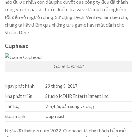
nào được nhận con dấu phê duyệt của công ty đều đã thành
công vượt qua các bước kiểm tra và sẽ là một trải nghiệm
tốt đến với người dùng. Sử dụng Deck Verified làm tiêu chí,
chúng ta hãy điểm qua những tựa game hay nhất dành cho
Steam Deck.
Cuphead
Game Cuphead
Ngày phát hành
29 tháng 9, 2017
Nhà phát triển
Studio MDHR Entertainment Inc.
Thể loại
Vượt ải, bắn súng và chạy
Steam Link
Cuphead
Ngày 30 tháng 6 năm 2022, Cuphead đã phát hành bản mở