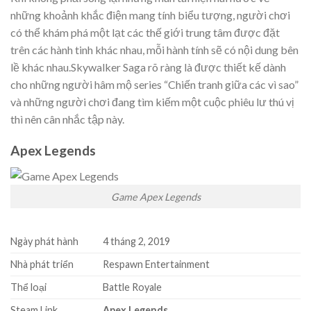
những khoảnh khắc điện mang tính biểu tượng, người chơi
có thể khám phá một lạt các thế giới trung tâm được đặt
trên các hành tinh khác nhau, mỗi hành tính sẽ có nội dung bên
lề khác nhau.Skywalker Saga rõ ràng là được thiết kế dành
cho những người hâm mộ series “Chiến tranh giữa các vì sao”
và những người chơi đang tìm kiếm một cuộc phiêu lư thú vị
thì nên cân nhắc tập này.
Apex Legends
Game Apex Legends
Ngày phát hành
4 tháng 2, 2019
Nhà phát triển
Respawn Entertainment
Thể loại
Battle Royale
Steam Link
Apex Legends