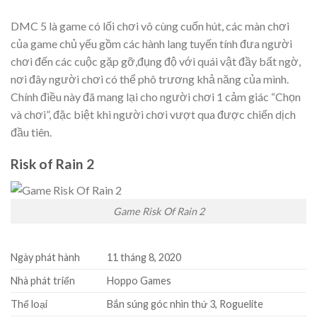
DMC 5 là game có lối chơi vô cùng cuốn hút, các màn chơi
của game chủ yếu gồm các hành lang tuyến tính đưa người
chơi đến các cuộc gặp gỡ,đụng độ với quái vật đầy bất ngờ,
nơi đây người chơi có thể phô trương khả năng của mình.
Chính điều này đã mang lại cho người chơi 1 cảm giác “Chọn
và chơi”, đặc biệt khi người chơi vượt qua được chiến dịch
đầu tiên.
Risk of Rain 2
Game Risk Of Rain 2
Ngày phát hành
11 tháng 8, 2020
Nhà phát triển
Hoppo Games
Thể loại
Bắn súng góc nhìn thứ 3, Roguelite