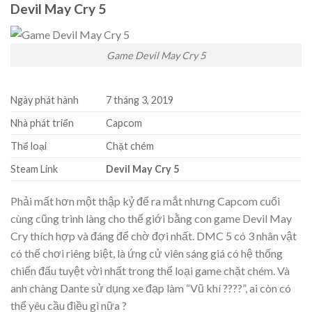
Devil May Cry 5
Game Devil May Cry 5
Ngày phát hành
7 tháng 3, 2019
Nhà phát triển
Capcom
Thể loại
Chặt chém
Steam Link
Devil May Cry 5
Phải mất hơn một thập kỷ để ra mắt nhưng Capcom cuối
cùng cũng trình làng cho thế giới bằng con game Devil May
Cry thích hợp và đáng để chờ đợi nhất. DMC 5 có 3 nhân vật
có thế chơi riêng biệt, là ứng cử viên sáng giá có hệ thống
chiến đấu tuyệt vời nhất trong thể loại game chặt chém. Và
anh chàng Dante sử dụng xe đạp làm “Vũ khí ????”, ai còn có
thể yêu cầu điều gì nữa ?