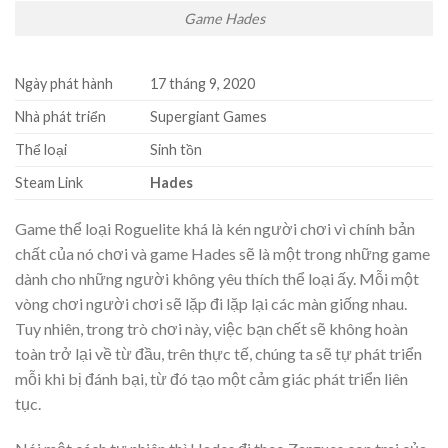
Game Hades
Ngày phát hành
17 tháng 9, 2020
Nhà phát triển
Supergiant Games
Thể loại
Sinh tồn
Steam Link
Hades
Game thể loại Roguelite khá là kén người chơi vì chính bản
chất của nó chơi và game Hades sẽ là một trong những game
dành cho những người không yêu thích thể loại ấy. Mỗi một
vòng chơi người chơi sẽ lặp đi lặp lại các màn giống nhau.
Tuy nhiên, trong trò chơi này, việc bạn chết sẽ không hoàn
toàn trở lại về từ đầu, trên thực tế, chúng ta sẽ tự phát triển
mỗi khi bị đánh bại, từ đó tạo một cảm giác phát triển liên
tục.