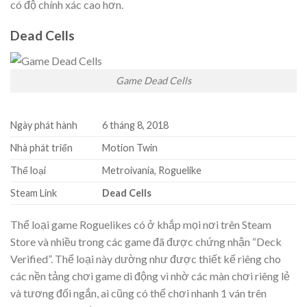
có độ chính xác cao hơn.
Dead Cells
Game Dead Cells
Ngày phát hành
6 tháng 8, 2018
Nhà phát triển
Motion Twin
Thể loại
Metroivania, Roguelike
Steam Link
Dead Cells
Thể loại game Roguelikes có ở khắp mọi nơi trên Steam
Store và nhiều trong các game đã được chứng nhận “Deck
Verified”. Thể loại này dường như được thiết kế riêng cho
các nền tảng chơi game di động vì nhờ các màn chơi riêng lẻ
và tương đối ngắn, ai cũng có thể chơi nhanh 1 ván trên