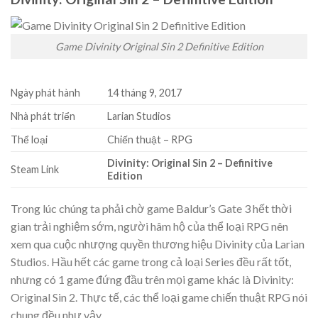
Game Divinity Original Sin 2 Definitive Edition
Ngày phát hành
14 tháng 9, 2017
Nhà phát triển
Larian Studios
Thể loại
Chiến thuật – RPG
Divinity: Original Sin 2 – Definitive
Steam Link
Edition
Trong lúc chúng ta phải chờ game Baldur’s Gate 3 hết thời
gian trải nghiệm sớm, người hâm hộ của thể loại RPG nên
xem qua cuộc nhượng quyền thương hiệu Divinity của Larian
Studios. Hầu hết các game trong cả loại Series đều rất tốt,
nhưng có 1 game đứng đầu trên mọi game khác là Divinity:
Original Sin 2. Thực tế, các thể loại game chiến thuật RPG nói
chung đều như vậy