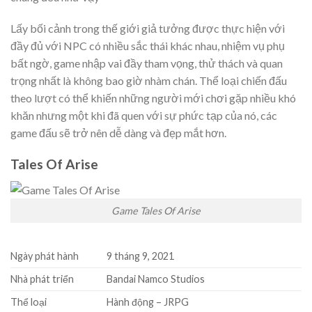
Lấy bối cảnh trong thế giới giả tưởng được thực hiện với
đầy đủ với NPC có nhiều sắc thái khác nhau, nhiệm vụ phụ
bất ngờ, game nhập vai đầy tham vọng, thử thách và quan
trọng nhất là không bao giờ nhàm chán. Thể loại chiến đấu
theo lượt có thể khiến những người mới chơi gặp nhiều khó
khăn nhưng một khi đã quen với sự phức tạp của nó, các
game đấu sẽ trở nên dễ dàng và đẹp mắt hơn.
Tales Of Arise
Game Tales Of Arise
Ngày phát hành
9 tháng 9, 2021
Nhà phát triển
Bandai Namco Studios
Thể loại
Hành động – JRPG