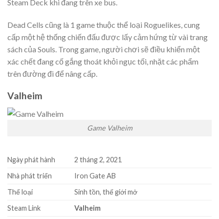
Steam Deck khi đang trên xe bus.
Dead Cells cũng là 1 game thuộc thể loại Roguelikes, cung
cấp một hệ thống chiến đấu được lấy cảm hứng từ vài trang
sách của Souls. Trong game, người chơi sẽ điều khiển một
xác chết đang cố gắng thoát khỏi ngục tối, nhặt các phẩm
trên đường đi để nâng cấp.
Valheim
Game Valheim
Ngày phát hành
2 tháng 2, 2021
Nhà phát triển
Iron Gate AB
Thể loại
Sinh tồn, thế giới mở
Steam Link
Valheim