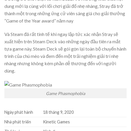
dung mới lạ cùng với lối chơi giải đố nhẹ nhàng, Stray đã trở
thành một trong những ứng cử viên sáng giá cho giải thưởng
“Game of the Year award” năm nay
Và Steam đã rất tinh tế khi ngay lập tức xác nhận Stray sẽ
xuất hiện trên Steam Deck vào những ngày đầu tiên ra mắt
tựa game này. Steam Deck sẽ gói gọn lại toàn bộ chuyến hành
trình của chú mèo và đem đến một trải nghiệm giải trí nhẹ
nhàng nhưng không kém phần dễ thương đến với người
dùng.
Game Phasmophobia
Ngày phát hành
18 tháng 9, 2020
Nhà phát triển
Kinetic Games