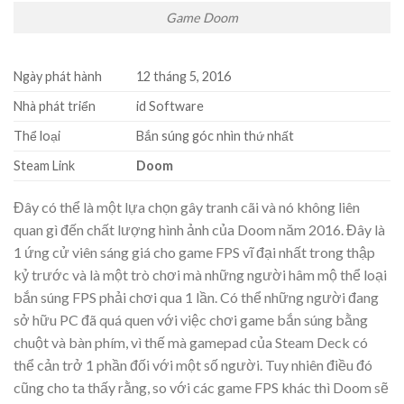
Game Doom
Ngày phát hành
12 tháng 5, 2016
Nhà phát triển
id Software
Thể loại
Bắn súng góc nhìn thứ nhất
Steam Link
Doom
Đây có thể là một lựa chọn gây tranh cãi và nó không liên
quan gì đến chất lượng hình ảnh của Doom năm 2016. Đây là
1 ứng cử viên sáng giá cho game FPS vĩ đại nhất trong thập
kỷ trước và là một trò chơi mà những người hâm mộ thể loại
bắn súng FPS phải chơi qua 1 lần. Có thể những người đang
sở hữu PC đã quá quen với việc chơi game bắn súng bằng
chuột và bàn phím, vì thế mà gamepad của Steam Deck có
thể cản trở 1 phần đối với một số người. Tuy nhiên điều đó
cũng cho ta thấy rằng, so với các game FPS khác thì Doom sẽ