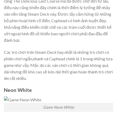
rộng The Delicious Last Course mà đã được chờ đợi từ lâu,
điều này cũng khiến đây chính là thời điểm lý tưởng để nhảy
vào nền tảng Steam Deck này. Được lấy cảm hứng từ những
bộ phim hoạt hình cổ điển, Cuphead có hình ảnh tuyệt đẹp,
khả năng điều khiển chặt chẽ và các trùm cuối được thiết kế
với ngoại hình đồ sộ khiến bao người chơi phải đau đầu để
đánh bại.
Các trò chơi trên Steam Deck hay nhất là những trò chơi có
phiên chơi ngắn,nhanh và Cuphead chính là 1 trong những tựa
game như vậy. Mặc dù các ván chơi có thời gian không quá
dài nhưng độ khó cao sẽ kéo dài thời gian hoàn thành trò chơi
lên rất nhiều.
Neon White
Game Neon White